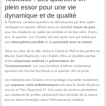
plein essor pour une vie
dynamique et de qualité
À Toulouse, certains quartiers se démarquent par leur cadre
verdoyant et naturel, offrant ainsi un véritable
havre de paix
pour les résidents en quête de sérénité et de bien-être. Parmi
eux, le quartier ‘Les Chalets’ est une perle rare qui séduit par
son
atmosphère paisible
et sa
proximité avec la nature
.
Situé au cœur de la ville, entre le Canal du Midi et les jardins du
Musée Saint-Raymond, Les Chalets offre un équilibre parfait
entre
urbanisme maîtrisé
et
préservation de
l’environnement
. Les rues bordées d’arbres centenaires
ajoutent une touche bucolique à ce quartier chic et prisé.
Les habitants des Chalets ont le privilège d’accéder facilement
aux
espaces verts emblématiques
tels que le Jardin Royal ou
encore le Parc Raymond VI. Ces oasis de verdure permettent
aux résidents de profiter pleinement des bienfaits de la nature
tout en étant immergés dans l’effervescence citadine.