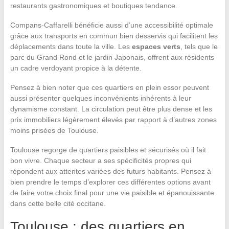
restaurants gastronomiques et boutiques tendance.
Compans-Caffarelli bénéficie aussi d’une accessibilité optimale
grâce aux transports en commun bien desservis qui facilitent les
déplacements dans toute la ville. Les
espaces verts
, tels que le
parc du Grand Rond et le jardin Japonais, offrent aux résidents
un cadre verdoyant propice à la détente.
Pensez à bien noter que ces quartiers en plein essor peuvent
aussi présenter quelques inconvénients inhérents à leur
dynamisme constant. La circulation peut être plus dense et les
prix immobiliers légèrement élevés par rapport à d’autres zones
moins prisées de Toulouse.
Toulouse regorge de quartiers paisibles et sécurisés où il fait
bon vivre. Chaque secteur a ses spécificités propres qui
répondent aux attentes variées des futurs habitants. Pensez à
bien prendre le temps d’explorer ces différentes options avant
de faire votre choix final pour une vie paisible et épanouissante
dans cette belle cité occitane.
Toulouse : des quartiers en