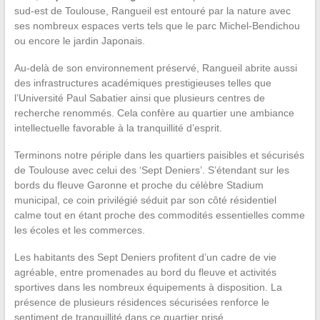
sud-est de Toulouse, Rangueil est entouré par la nature avec
ses nombreux espaces verts tels que le parc Michel-Bendichou
ou encore le jardin Japonais.
Au-delà de son environnement préservé, Rangueil abrite aussi
des infrastructures académiques prestigieuses telles que
l’Université Paul Sabatier ainsi que plusieurs centres de
recherche renommés. Cela confère au quartier une ambiance
intellectuelle favorable à la tranquillité d’esprit.
Terminons notre périple dans les quartiers paisibles et sécurisés
de Toulouse avec celui des ‘Sept Deniers’. S’étendant sur les
bords du fleuve Garonne et proche du célèbre Stadium
municipal, ce coin privilégié séduit par son côté résidentiel
calme tout en étant proche des commodités essentielles comme
les écoles et les commerces.
Les habitants des Sept Deniers profitent d’un cadre de vie
agréable, entre promenades au bord du fleuve et activités
sportives dans les nombreux équipements à disposition. La
présence de plusieurs résidences sécurisées renforce le
sentiment de tranquillité dans ce quartier prisé.