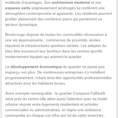
multitude d’avantages. Son
architecture moderne
et ses
espaces verts
soigneusement aménagés lui confèrent une
atmosphère contemporaine et apaisante. Les résidents peuvent
profiter pleinement des nombreux parcs qui parsèment ce
secteur dynamique.
Borderouge dispose de toutes les commodités nécessaires à
une vie épanouissante : commerces de proximité, écoles
réputées et infrastructures sportives variées. Les adeptes du
bien-être trouveront leur bonheur dans les centres sportifs
modernement équipés qui animent le quartier.
Le
développement économique
du quartier ne passe pas
inaperçu non plus. De nombreuses entreprises s’y installent
progressivement, créant ainsi des opportunités professionnelles
attractives pour les habitants locaux.
Autre exemple remarquable : le quartier Compans-Caffarelli
situé près du centre-ville attire aussi l’attention avec sa mixité
urbaine réussie entre logements résidentiels et activités
commerciales ou administratives. Ici règne une ambiance
cosmopolite où chaque rue offre son lot de cafés branchés,