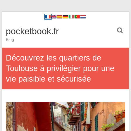
pocketbook.fr
Blog
Découvrez les quartiers de
Toulouse à privilégier pour une
vie paisible et sécurisée