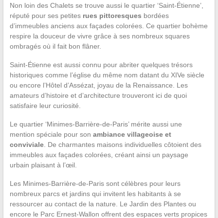
Non loin des Chalets se trouve aussi le quartier ‘Saint-Étienne’,
réputé pour ses petites
rues pittoresques
bordées
d’immeubles anciens aux façades colorées. Ce quartier bohème
respire la douceur de vivre grâce à ses nombreux squares
ombragés où il fait bon flâner.
Saint-Étienne est aussi connu pour abriter quelques trésors
historiques comme l’église du même nom datant du XIVe siècle
ou encore l’Hôtel d’Assézat, joyau de la Renaissance. Les
amateurs d’histoire et d’architecture trouveront ici de quoi
satisfaire leur curiosité.
Le quartier ‘Minimes-Barrière-de-Paris’ mérite aussi une
mention spéciale pour son
ambiance villageoise et
conviviale
. De charmantes maisons individuelles côtoient des
immeubles aux façades colorées, créant ainsi un paysage
urbain plaisant à l’œil.
Les Minimes-Barrière-de-Paris sont célèbres pour leurs
nombreux parcs et jardins qui invitent les habitants à se
ressourcer au contact de la nature. Le Jardin des Plantes ou
encore le Parc Ernest-Wallon offrent des espaces verts propices