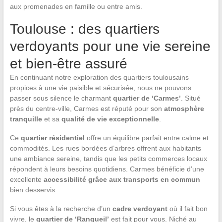
aux promenades en famille ou entre amis.
Toulouse : des quartiers
verdoyants pour une vie sereine
et bien-être assuré
En continuant notre exploration des quartiers toulousains
propices à une vie paisible et sécurisée, nous ne pouvons
passer sous silence le charmant
quartier de ‘Carmes’
. Situé
près du centre-ville, Carmes est réputé pour son
atmosphère
tranquille
et sa
qualité de vie exceptionnelle
.
Ce
quartier résidentiel
offre un équilibre parfait entre calme et
commodités. Les rues bordées d’arbres offrent aux habitants
une ambiance sereine, tandis que les petits commerces locaux
répondent à leurs besoins quotidiens. Carmes bénéficie d’une
excellente
accessibilité grâce aux transports en commun
bien desservis.
Si vous êtes à la recherche d’un
cadre verdoyant
où il fait bon
vivre, le
quartier de ‘Rangueil’
est fait pour vous. Niché au