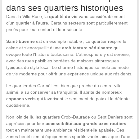
dans ses quartiers historiques
Dans la Ville Rose, la
qualité de vie
varie considérablement
d’un quartier à l’autre. Certains secteurs sont particulièrement
prisés pour leur confort et leur sécurité.
Saint-Étienne
est un exemple notable ; ce quartier respire le
calme et s’enorgueillit d’une
architecture séduisante
qui
évoque toute l’histoire toulousaine. L’atmosphère y est sereine,
avec des rues paisibles bordées de maisons pittoresques
typiques du style local. Le charme historique se mêle au mode
de vie moderne pour offrir une expérience unique aux résidents.
Le quartier des Carmélites, bien que proche du centre-ville
animé, a su conserver sa tranquillité. Il abrite de nombreux
espaces verts
qui favorisent le sentiment de paix et la détente
quotidienne.
Non loin de là, les quartiers Croix-Daurade ou Sept Deniers sont
appréciés pour leur
accessibilité aux grands axes routiers
tout en maintenant une ambiance résidentielle apaisée. Ces
zones bénéficient d’équipements sportifs variés ainsi que d’une